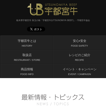
栃木県宇都宮市 珠玉の味「宇都宮牛(UTSUNOMIYA BEEF)」- 宇都宮牛協会
宇都宮牛とは
安心•安全
HISTORY
FOOD SAFETY
取扱店
レシピのご紹介
RESTAURANT / STORE
RECIPE
商品情報
イベント・キャンペーン
FOOD INFO
EVENT / CAMPAIGN