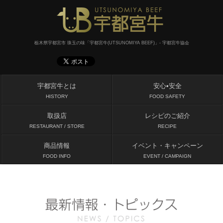
栃木県宇都宮市 珠玉の味「宇都宮牛(UTSUNOMIYA BEEF)」- 宇都宮牛協会
宇都宮牛とは
安心•安全
HISTORY
FOOD SAFETY
取扱店
レシピのご紹介
RESTAURANT / STORE
RECIPE
商品情報
イベント・キャンペーン
FOOD INFO
EVENT / CAMPAIGN