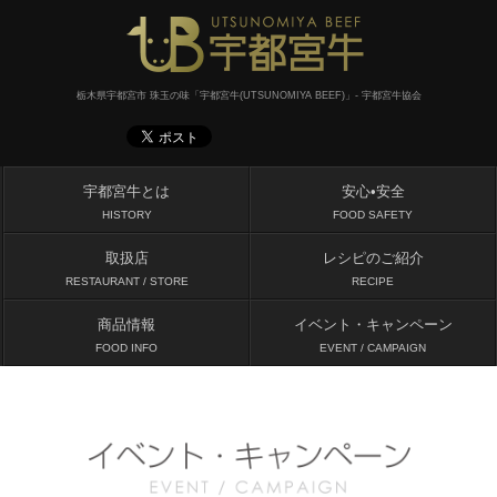
栃木県宇都宮市 珠玉の味「宇都宮牛(UTSUNOMIYA BEEF)」- 宇都宮牛協会
宇都宮牛とは
安心•安全
HISTORY
FOOD SAFETY
取扱店
レシピのご紹介
RESTAURANT / STORE
RECIPE
商品情報
イベント・キャンペーン
FOOD INFO
EVENT / CAMPAIGN