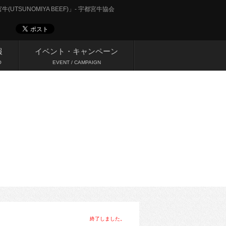
UTSUNOMIYA BEEF)」- 宇都宮牛協会
報
イベント・キャンペーン
O
EVENT / CAMPAIGN
終了しました。