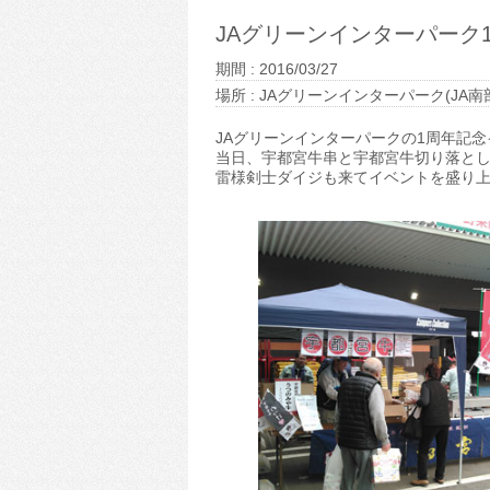
JAグリーンインターパーク
期間 : 2016/03/27
場所 : JAグリーンインターパーク(JA
JAグリーンインターパークの1周年記
当日、宇都宮牛串と宇都宮牛切り落とし肉(
雷様剣士ダイジも来てイベントを盛り