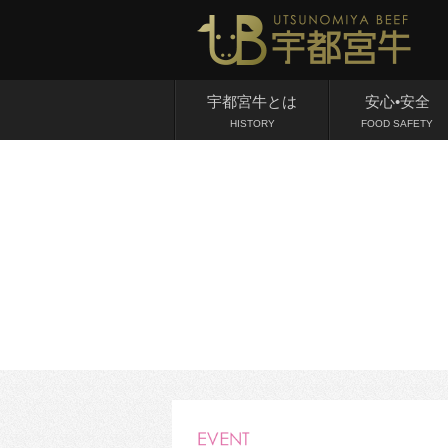
宇都宮牛とは
安心•安全
HISTORY
FOOD SAFETY