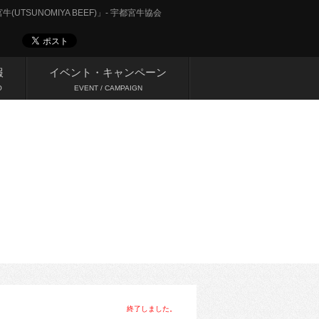
UTSUNOMIYA BEEF)」- 宇都宮牛協会
報
イベント・キャンペーン
O
EVENT / CAMPAIGN
終了しました。