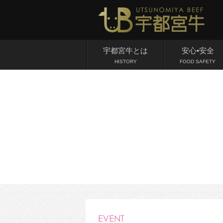
宇都宮牛とは
安心•安全
HISTORY
FOOD SAFETY