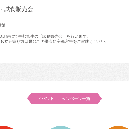
 試食販売会
店舗
13店舗にて宇都宮牛の「試食販売会」を行います。
にお立ち寄り方は是非この機会に宇都宮牛をご賞味ください。